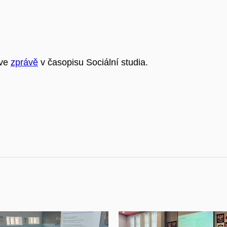
 ve
zprávě
v časopisu Sociální studia.