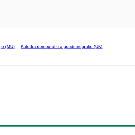
gie (MU)
Katedra demografie a geodemografie (UK)