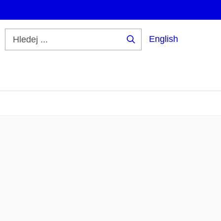
English
Hledej
...