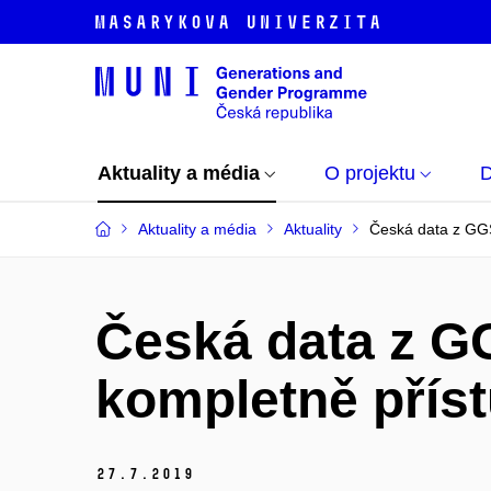
Aktuality a média
O projektu
D
Aktuality a média
Aktuality
Česká data z GGS
Česká data z G
kompletně příst
27.
7.
2019