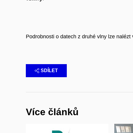
Podrobnosti o datech z druhé vlny lze nalézt
SDÍLET
Více článků