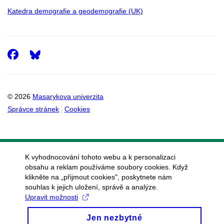
Katedra demografie a geodemografie (UK)
Facebook
© 2026
Masarykova univerzita
Správce stránek
Cookies
K vyhodnocování tohoto webu a k personalizaci
obsahu a reklam používáme soubory cookies. Když
klikněte na „přijmout cookies", poskytnete nám
souhlas k jejich uložení, správě a analýze.
Upravit možnosti
Jen nezbytné