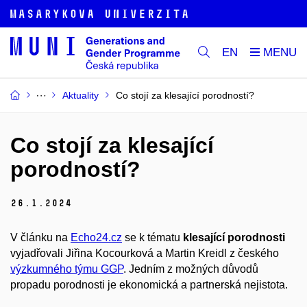
EN
Aktuality
Co stojí za klesající porodností?
Co stojí za klesající
porodností?
26.
1.
2024
V článku na
Echo24.cz
se k tématu
klesající porodnosti
vyjadřovali Jiřina Kocourková a Martin Kreidl z českého
výzkumného týmu GGP
. Jedním z možných důvodů
propadu porodnosti je ekonomická a partnerská nejistota.