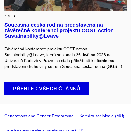
12.
6.
Současná česká rodina představena na
závěrečné konferenci projektu COST Action
Sustainability@Leave
Závěrečná konference projektu COST Action
Sustainability@Leave, která se konala 26. května 2026 na
Univerzitě Karlově v Praze, se stala příležitostí k oficiálnímu
představení druhé vlny šetření Současná česká rodina (GGS-II).
PŘEHLED VŠECH ČLÁNKŮ
Generations and Gender Programme
Katedra sociologie (MU)
Katedra demografie a geodemografie (UK)