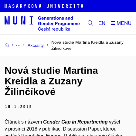
EN
Nová studie Martina Kreidla a Zuzany
Aktuality
Žilinčíkové
Nová studie Martina
Kreidla a Zuzany
Žilinčíkové
16.
1.
2019
Článek s názvem
Gender Gap in Repartnering
vyšel
v prosinci 2018 v publikaci Discussion Paper, kterou
vydává Population Europe. Publikace obsahuje články