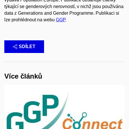
týkající se genderových nerovností, v nichž jsou používána
data z Generations and Gender Programme. Publikaci si
lze prohlédnout na webu
GGP
.
SDÍLET
Více článků