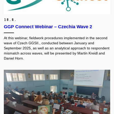
18.
6.
GGP Connect Webinar – Czechia Wave 2
At this webinar, fieldwork procedures implemented in the second
wave of Czech GGSII., conducted between January and
September 2025, as well as an analytical approach to respondent
mismatch across waves, will be presented by Martin Kreidl and
Daniel Horn.