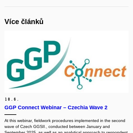
Více článků
18.
6.
GGP Connect Webinar – Czechia Wave 2
At this webinar, fieldwork procedures implemented in the second
wave of Czech GGSII., conducted between January and
September 2025, as well as an analytical approach to respondent