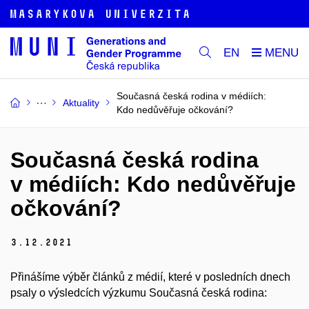
EN
Současná česká rodina v médiích:
Aktuality
Kdo nedůvěřuje očkování?
Současná česká rodina
v médiích: Kdo nedůvěřuje
očkování?
3.
12.
2021
Přinášíme výběr článků z médií, které v posledních dnech
psaly o výsledcích výzkumu Současná česká rodina: