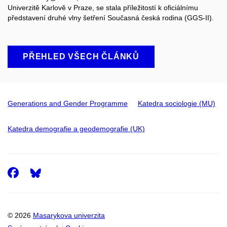
Univerzitě Karlově v Praze, se stala příležitostí k oficiálnímu
představení druhé vlny šetření Současná česká rodina (GGS-II).
PŘEHLED VŠECH ČLÁNKŮ
Generations and Gender Programme
Katedra sociologie (MU)
Katedra demografie a geodemografie (UK)
Facebook
© 2026
Masarykova univerzita