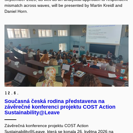
mismatch across waves, will be presented by Martin Kreidl and
Daniel Horn.
12.
6.
Současná česká rodina představena na
závěrečné konferenci projektu COST Action
Sustainability@Leave
Závěrečná konference projektu COST Action
Sustainability@Leave, která se konala 26. května 2026 na