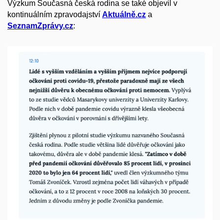
Výzkum Současná česká rodina se také objevil v
kontinuálním zpravodajství
Aktuálně.cz
a
SeznamZprávy.cz
: