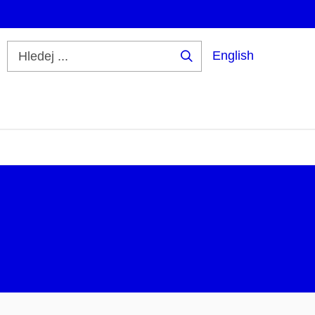
English
Hledej
...