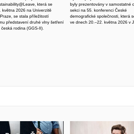
stainability@Leave, která se
byly prezentovány v samostatné 
. května 2026 na Univerzitě
sekci na 55. konferenci České
Praze, se stala příležitostí
demografické společnosti, která 
ímu představení druhé vlny šetření
ve dnech 20.–22. května 2026 v J
česká rodina (GGS-II).