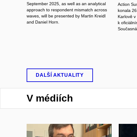
September 2025, as well as an analytical
Action Su
approach to respondent mismatch across
konala 26
waves, will be presented by Martin Kreidl
Karlově v 
and Daniel Horn.
k oficiáln
Současná 
DALŠÍ AKTUALITY
V médiích