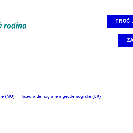
PROČ 
Z
gie (MU)
Katedra demografie a geodemografie (UK)