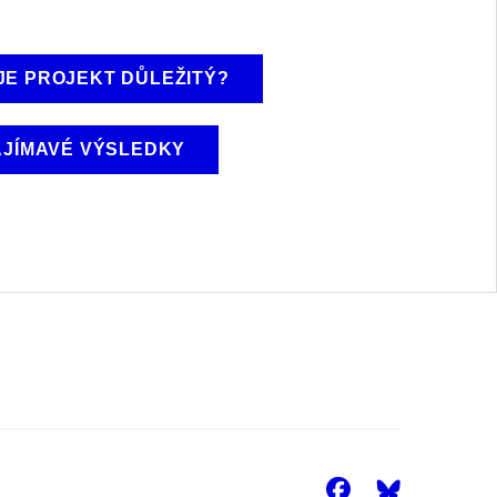
JE PROJEKT DŮLEŽITÝ?
AJÍMAVÉ VÝSLEDKY
Facebook